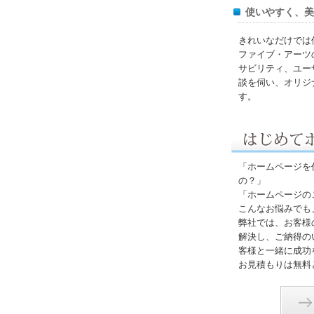
使いやすく、美
きれいなだけでは
ファイブ・アーツ
サビリティ、ユー
談を伺い、オリジ
す。
「ホームページを
の？」
「ホームページの
こんなお悩みでも
弊社では、お客様
解決し、ご納得の
客様と一緒に成功
お見積もりは無料