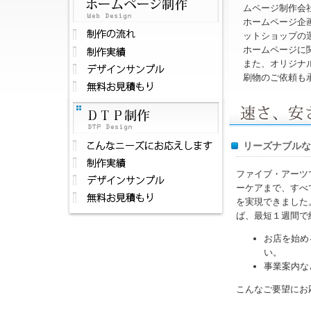
ムページ制作会
ホームページ企
ットショップの運
ホームページに
また、オリジナ
刷物のご依頼も
リーズナブルな
ファイブ・アーツ
ーケアまで、すべ
を実現できました
ば、最短１週間で
お店を始め
い。
事業案内な
こんなご要望にお